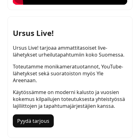
Ursus Live!
Ursus Live! tarjoaa ammattitasoiset live-
lähetykset urheilutapahtumiin koko Suomessa.
Toteutamme monikameratuotannot, YouTube-
lähetykset sekä suoratoiston myös Yle
Areenaan.
Käytössämme on moderni kalusto ja vuosien
kokemus kilpailujen toteutuksesta yhteistyössä
lajiliittojen ja tapahtumajärjestäjien kanssa.
Pyydä tarjous