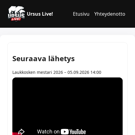
Ursus Live!
Etusivu
Yhteydenotto
Seuraava lähetys
Laukkosken mestari 2026 – 05.09.2026 14:00