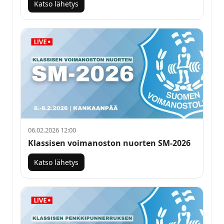
Katso lähetys
06.02.2026 12:00
Klassisen voimanoston nuorten SM-2026
Katso lähetys