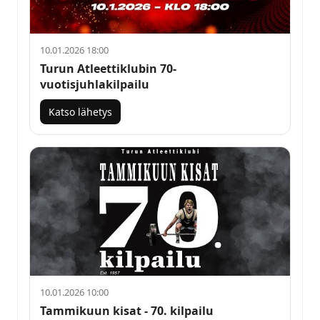
10.01.2026 18:00
Turun Atleettiklubin 70-
vuotisjuhlakilpailu
Katso lähetys
10.01.2026 10:00
Tammikuun kisat - 70. kilpailu