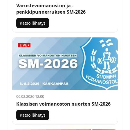
Varustevoimanoston ja -
penkkipunnerruksen SM-2026
Katso lähetys
06.02.2026 12:00
Klassisen voimanoston nuorten SM-2026
Katso lähetys