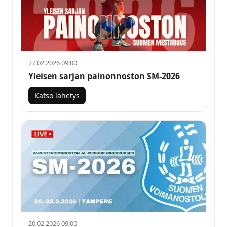
27.02.2026 09:00
Yleisen sarjan painonnoston SM-2026
Katso lähetys
20.02.2026 09:00