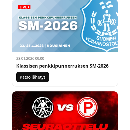
23.01.2026 09:00
Klassisen penkkipunnerruksen SM-2026
Katso lähetys