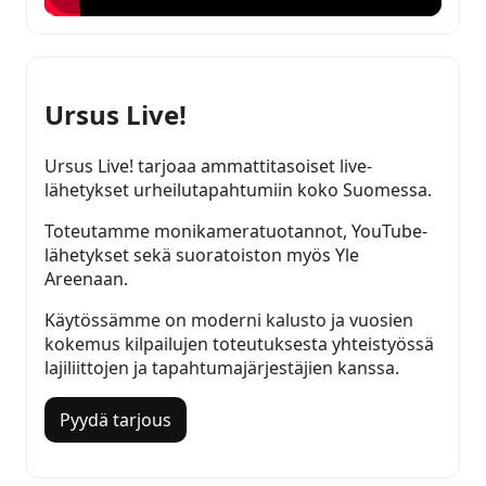
Ursus Live!
Ursus Live! tarjoaa ammattitasoiset live-
lähetykset urheilutapahtumiin koko Suomessa.
Toteutamme monikameratuotannot, YouTube-
lähetykset sekä suoratoiston myös Yle
Areenaan.
Käytössämme on moderni kalusto ja vuosien
kokemus kilpailujen toteutuksesta yhteistyössä
lajiliittojen ja tapahtumajärjestäjien kanssa.
Pyydä tarjous