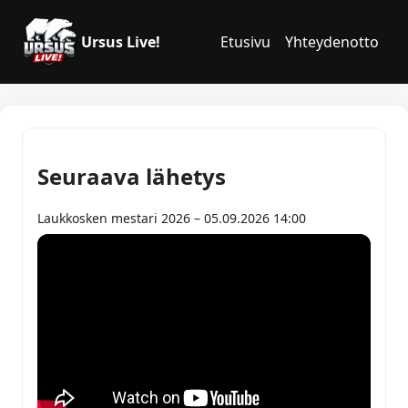
Ursus Live!
Etusivu
Yhteydenotto
Seuraava lähetys
Laukkosken mestari 2026 – 05.09.2026 14:00